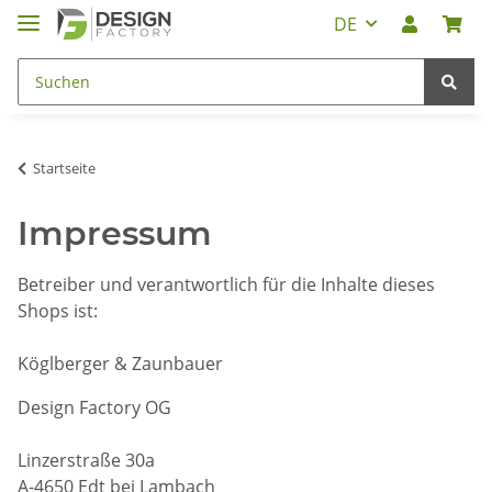
DE
Startseite
Impressum
Betreiber und verantwortlich für die Inhalte dieses
Shops ist:
Köglberger & Zaunbauer
Design Factory OG
Linzerstraße 30a
A-4650 Edt bei Lambach