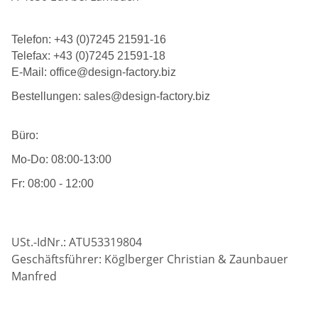
Telefon: +43 (0)7245 21591-16
Telefax: +43 (0)7245 21591-18
E-Mail: office@design-factory.biz
Bestellungen: sales@design-factory.biz
Büro:
Mo-Do: 08:00-13:00
Fr: 08:00 - 12:00
USt.-IdNr.: ATU53319804
Geschäftsführer: Köglberger Christian & Zaunbauer
Manfred