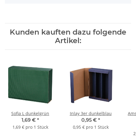
Kunden kauften dazu folgende
Artikel:
Sofia L dunkelgrün
Inlay 3er dunkelblau
Ams
1,69 €
*
0,95 €
*
1,69 € pro 1 Stück
0,95 € pro 1 Stück
2