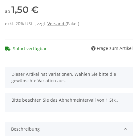
1,50 €
ab
exkl. 20% USt. , zzgl.
Versand
(Paket)
Frage zum Artikel
Sofort verfügbar
x
Dieser Artikel hat Variationen. Wählen Sie bitte die
gewünschte Variation aus.
x
Bitte beachten Sie das Abnahmeintervall von 1 Stk..
Beschreibung