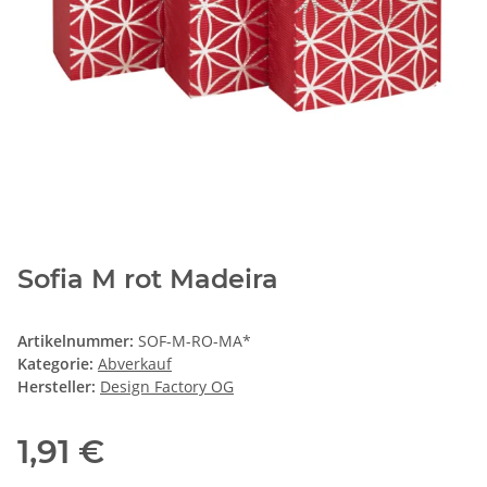
Sofia M rot Madeira
Artikelnummer:
SOF-M-RO-MA*
Kategorie:
Abverkauf
Hersteller:
Design Factory OG
1,91 €