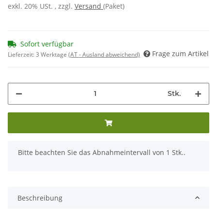
exkl. 20% USt. , zzgl.
Versand
(Paket)
Sofort verfügbar
Frage zum Artikel
Lieferzeit:
3 Werktage
(AT - Ausland abweichend)
Stk.
x
Bitte beachten Sie das Abnahmeintervall von 1 Stk..
Beschreibung