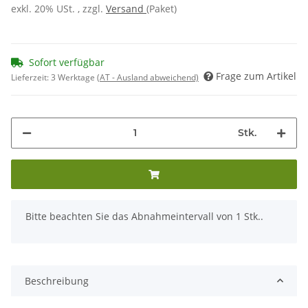
exkl. 20% USt. , zzgl.
Versand
(Paket)
Sofort verfügbar
Frage zum Artikel
Lieferzeit:
3 Werktage
(AT - Ausland abweichend)
Stk.
x
Bitte beachten Sie das Abnahmeintervall von 1 Stk..
Beschreibung