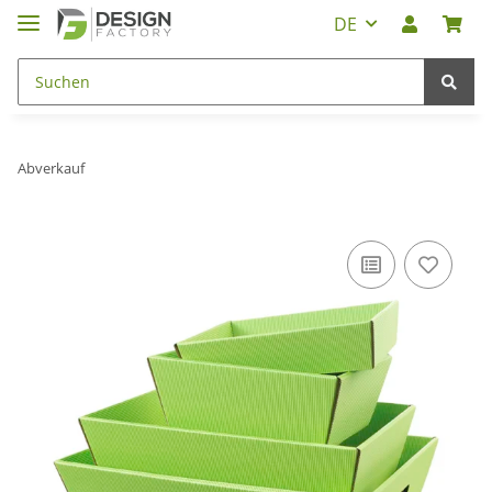
DE
Abverkauf