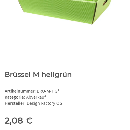
Brüssel M hellgrün
Artikelnummer:
BRU-M-HG*
Kategorie:
Abverkauf
Hersteller:
Design Factory OG
2,08 €