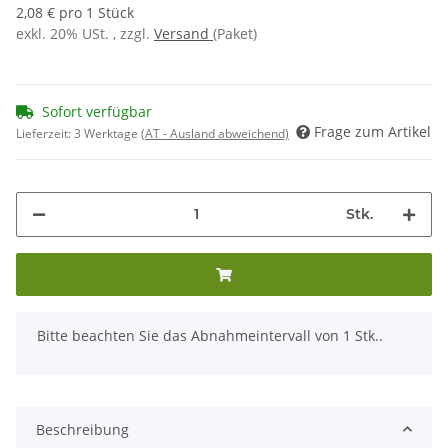
2,08 € pro 1 Stück
exkl. 20% USt. , zzgl.
Versand
(Paket)
Sofort verfügbar
Frage zum Artikel
Lieferzeit:
3 Werktage
(AT - Ausland abweichend)
Stk.
x
Bitte beachten Sie das Abnahmeintervall von 1 Stk..
Beschreibung