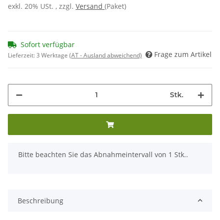
exkl. 20% USt. , zzgl.
Versand
(Paket)
Sofort verfügbar
Frage zum Artikel
Lieferzeit:
3 Werktage
(AT - Ausland abweichend)
Stk.
x
Bitte beachten Sie das Abnahmeintervall von 1 Stk..
Beschreibung